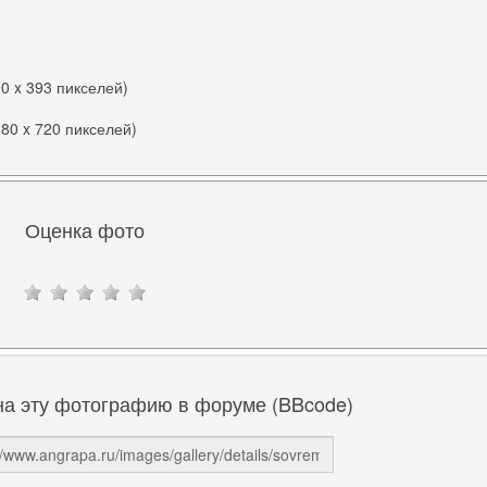
00 x 393 пикселей)
280 x 720 пикселей)
Оценка фото
на эту фотографию в форуме (BBcode)