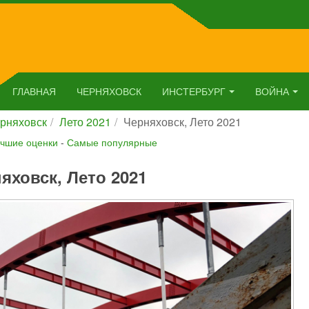
ГЛАВНАЯ
ЧЕРНЯХОВСК
ИНСТЕРБУРГ
ВОЙНА
рняховск
Лето 2021
Черняховск, Лето 2021
чшие оценки
-
Самые популярные
яховск, Лето 2021