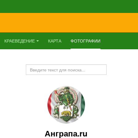
КРАЕВЕДЕНИЕ
КАРТА
ФОТОГРАФИИ
Искать...
Анграпа.ru