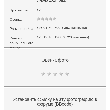
в июле 2021 года.
Просмотры
1265
Оценка
398.01 Кб (700 x 393 пикселей)
Размер файла
425.12 Кб (1280 x 720 пикселей)
Размер
оригинального
файла
Оценка фото
Установить ссылку на эту фотографию в
форуме (BBcode)