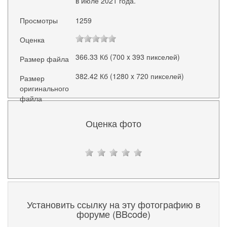
в июле 2021 года.
Просмотры
1259
Оценка
366.33 Кб (700 x 393 пикселей)
Размер файла
382.42 Кб (1280 x 720 пикселей)
Размер
оригинального
файла
Оценка фото
Установить ссылку на эту фотографию в
форуме (BBcode)