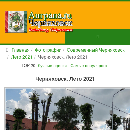
Главная
Фотографии
Современный Черняховск
Лето 2021
Черняховск, Лето 2021
TOP 20:
Лучшие оценки
-
Самые популярные
Черняховск, Лето 2021