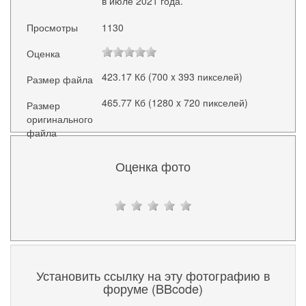
в июле 2021 года.
Просмотры
1130
Оценка
423.17 Кб (700 x 393 пикселей)
Размер файла
465.77 Кб (1280 x 720 пикселей)
Размер
оригинального
файла
Оценка фото
Установить ссылку на эту фотографию в
форуме (BBcode)