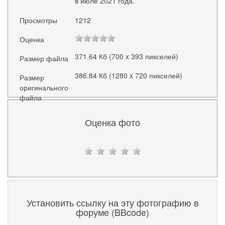
в июле 2021 года.
Просмотры
1212
Оценка
371.64 Кб (700 x 393 пикселей)
Размер файла
386.84 Кб (1280 x 720 пикселей)
Размер
оригинального
файла
Оценка фото
Установить ссылку на эту фотографию в
форуме (BBcode)