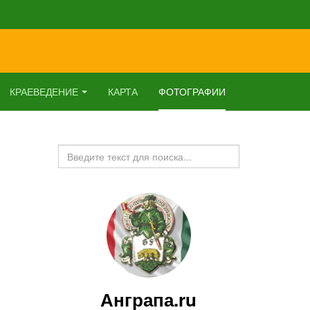
КРАЕВЕДЕНИЕ
КАРТА
ФОТОГРАФИИ
Искать...
Анграпа.ru