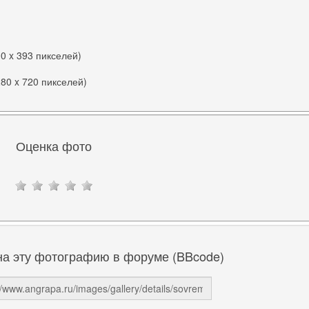
00 x 393 пикселей)
280 x 720 пикселей)
Оценка фото
на эту фотографию в форуме (BBcode)