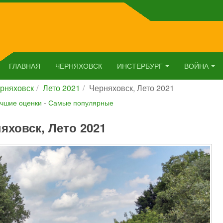
ГЛАВНАЯ
ЧЕРНЯХОВСК
ИНСТЕРБУРГ
ВОЙНА
рняховск
Лето 2021
Черняховск, Лето 2021
чшие оценки
-
Самые популярные
яховск, Лето 2021