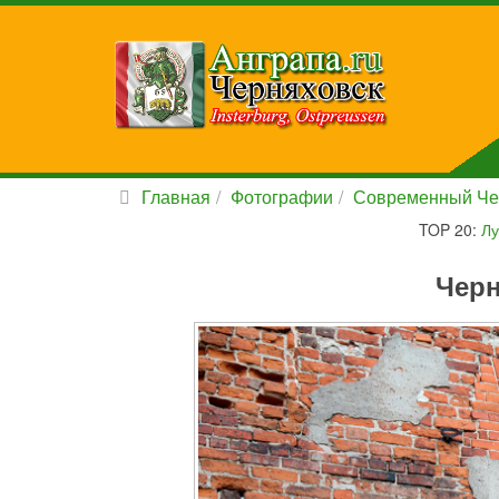
Главная
Фотографии
Современный Че
TOP 20:
Лу
Черн