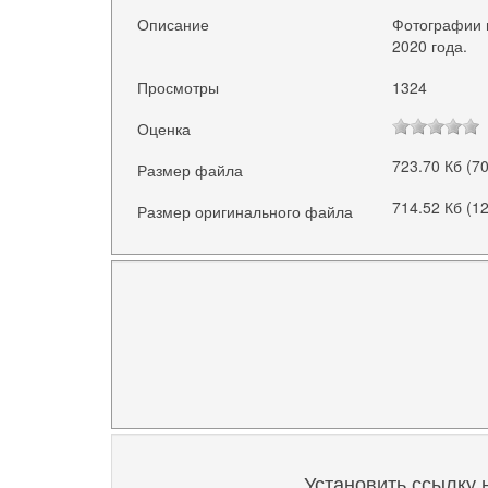
Описание
Фотографии г
2020 года.
Просмотры
1324
Оценка
723.70 Кб (7
Размер файла
714.52 Кб (1
Размер оригинального файла
Установить ссылку 