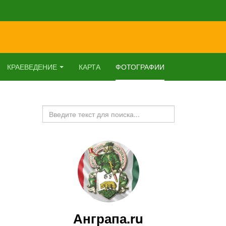
КРАЕВЕДЕНИЕ
КАРТА
ФОТОГРАФИИ
Искать...
Анграпа.ru