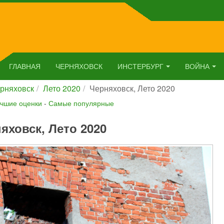
ГЛАВНАЯ
ЧЕРНЯХОВСК
ИНСТЕРБУРГ
ВОЙНА
рняховск
Лето 2020
Черняховск, Лето 2020
чшие оценки
-
Самые популярные
яховск, Лето 2020