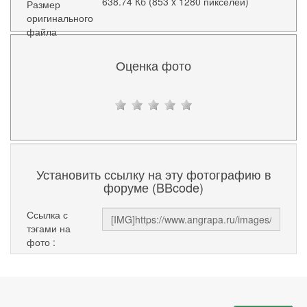
638.74 Кб (853 x 1280 пикселей)
Размер
оригинального
файла
Оценка фото
Установить ссылку на эту фотографию в
форуме (BBcode)
Ссылка с
тэгами на
фото :