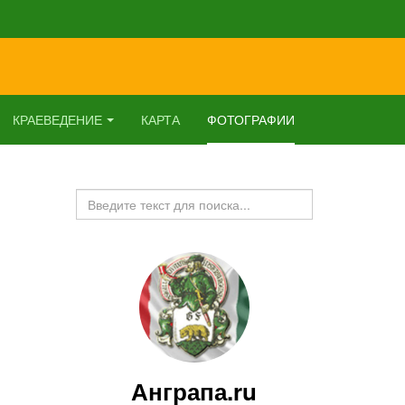
КРАЕВЕДЕНИЕ
КАРТА
ФОТОГРАФИИ
Искать...
Анграпа.ru