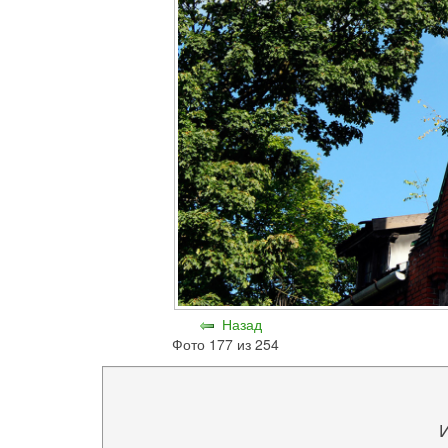
Назад
Фото 177 из 254