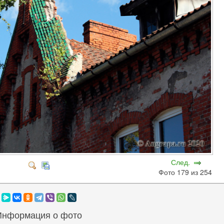
След.
Фото 179 из 254
Информация о фото