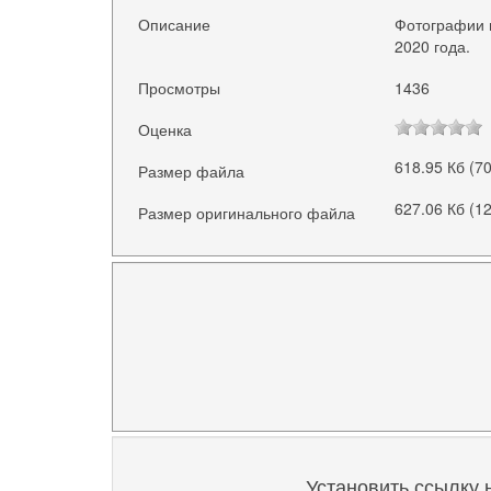
Описание
Фотографии г
2020 года.
Просмотры
1436
Оценка
618.95 Кб (7
Размер файла
627.06 Кб (1
Размер оригинального файла
Установить ссылку 