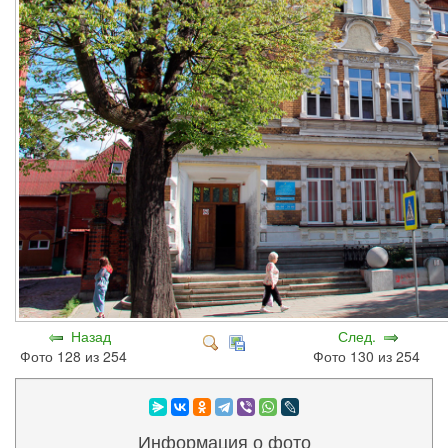
Назад
След.
Фото 128 из 254
Фото 130 из 254
Информация о фото