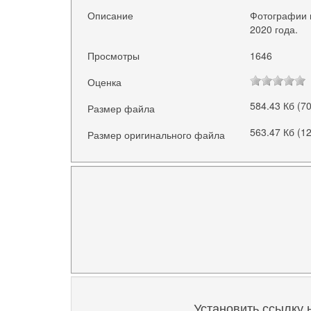
Описание
Фотографии г
2020 года.
Просмотры
1646
Оценка
584.43 Кб (7
Размер файла
563.47 Кб (1
Размер оригинального файла
Установить ссылку 