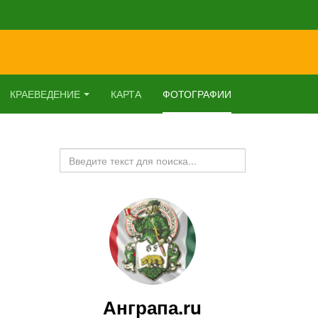
КРАЕВЕДЕНИЕ
КАРТА
ФОТОГРАФИИ
Искать...
Анграпа.ru