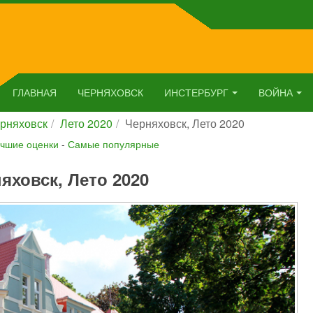
ГЛАВНАЯ
ЧЕРНЯХОВСК
ИНСТЕРБУРГ
ВОЙНА
рняховск
Лето 2020
Черняховск, Лето 2020
чшие оценки
-
Самые популярные
яховск, Лето 2020