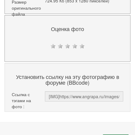
724.95 Кб (853 x 1280 пикселей)
Размер
оригинального
файла
Оценка фото
Установить ссылку на эту фотографию в
форуме (BBcode)
Ссылка с
тэгами на
фото :