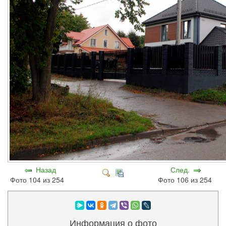
Назад
След.
Фото 104 из 254
Фото 106 из 254
Информация о фото