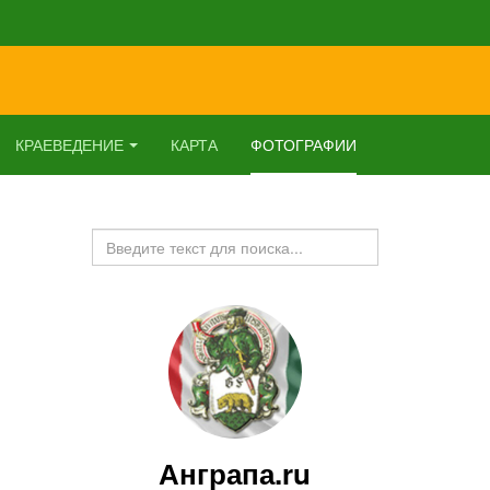
КРАЕВЕДЕНИЕ
КАРТА
ФОТОГРАФИИ
Искать...
Анграпа.ru