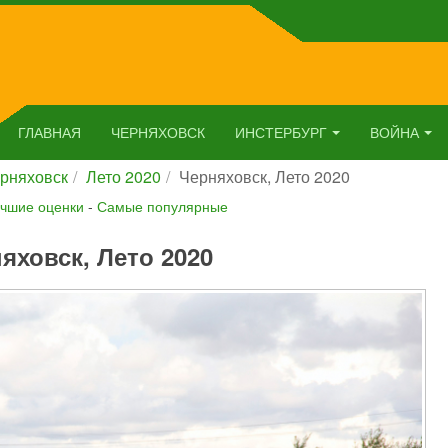
ГЛАВНАЯ
ЧЕРНЯХОВСК
ИНСТЕРБУРГ
ВОЙНА
рняховск
Лето 2020
Черняховск, Лето 2020
чшие оценки
-
Самые популярные
яховск, Лето 2020