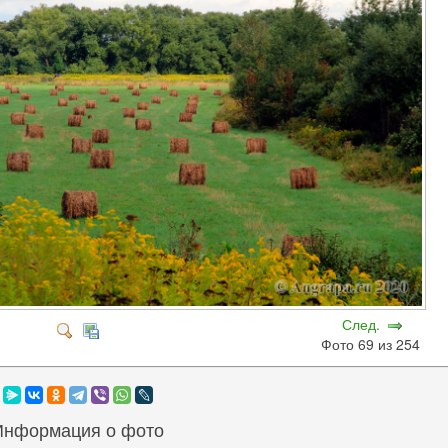
След.
Фото 69 из 254
Информация о фото