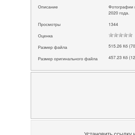
Описание
Фотографии г
2020 года.
Просмотры
1344
Оценка
515.26 Кб (7
Размер файла
457.23 Кб (1
Размер оригинального файла
Установить ссылку 