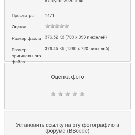
в августе 2020 года.
Просмотры
1471
Оценка
376.52 Кб (700 x 393 пикселей)
Размер файла
376.45 Кб (1280 x 720 пикселей)
Размер
оригинального
файла
Оценка фото
Установить ссылку на эту фотографию в
форуме (BBcode)