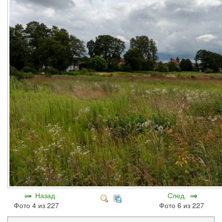
Назад
След.
Фото 4 из 227
Фото 6 из 227