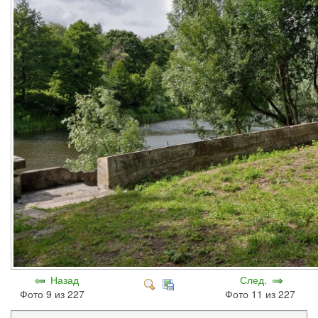
Назад
След.
Фото 9 из 227
Фото 11 из 227