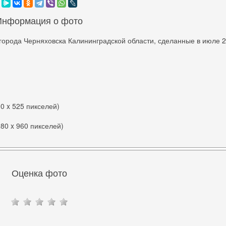
Информация о фото
города Черняховска Калининградской области, сделанные в июле 
00 x 525 пикселей)
280 x 960 пикселей)
Оценка фото