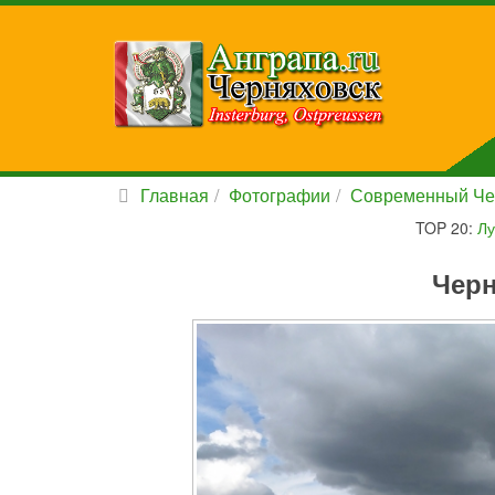
Главная
Фотографии
Современный Че
TOP 20:
Лу
Черн