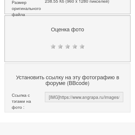
238.55 Кб (960 x 1280 пикселей)
Размер
оригинального
файла
Оценка фото
Установить ссылку на эту фотографию в
форуме (BBcode)
Ссылка с
тэгами на
фото :