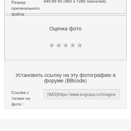
449.89 Кб (960 x 1280 пикселей)
Размер
оригинального
файла
Оценка фото
Установить ссылку на эту фотографию в
форуме (BBcode)
Ссылка с
тэгами на
фото :