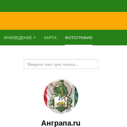
КРАЕВЕДЕНИЕ
КАРТА
ФОТОГРАФИИ
Искать...
Анграпа.ru