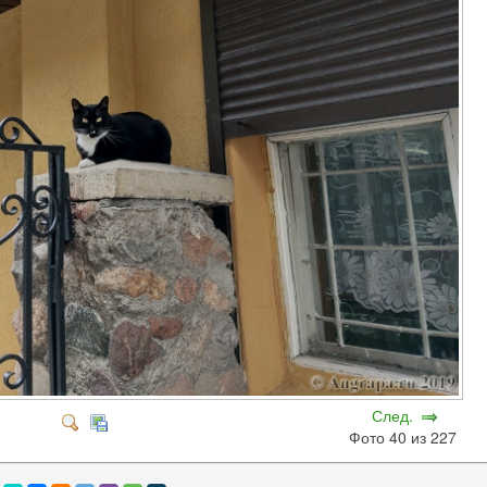
След.
Фото 40 из 227