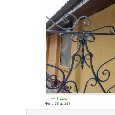
Назад
Фото 38 из 227