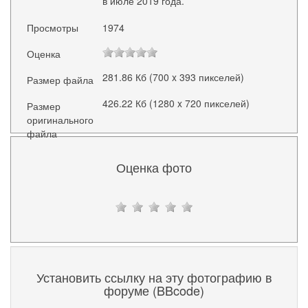
в июле 2019 года.
Просмотры
1974
Оценка
281.86 Кб (700 x 393 пикселей)
Размер файла
426.22 Кб (1280 x 720 пикселей)
Размер
оригинального
файла
Оценка фото
Установить ссылку на эту фотографию в
форуме (BBcode)