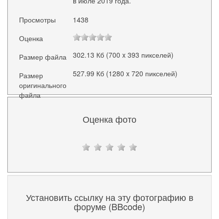
в июле 2019 года.
Просмотры
1438
Оценка
302.13 Кб (700 x 393 пикселей)
Размер файла
527.99 Кб (1280 x 720 пикселей)
Размер
оригинального
файла
Оценка фото
Установить ссылку на эту фотографию в
форуме (BBcode)