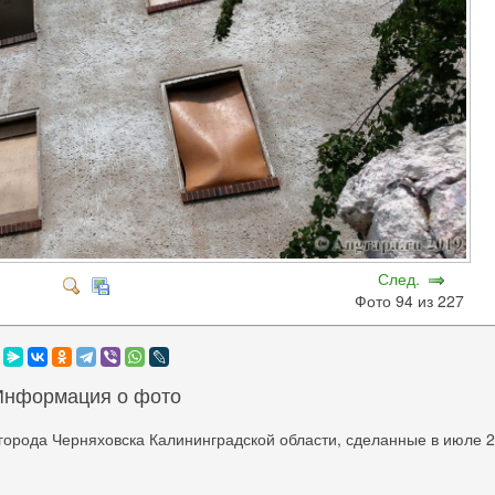
След.
Фото 94 из 227
Информация о фото
города Черняховска Калининградской области, сделанные в июле 