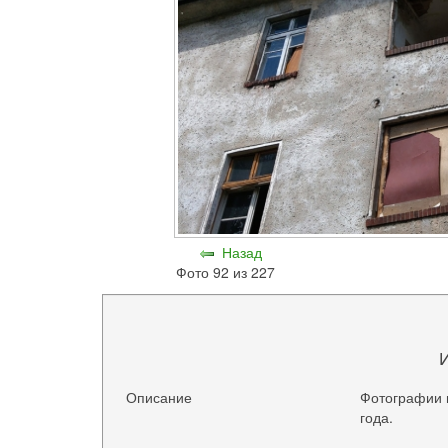
Назад
Фото 92 из 227
Описание
Фотографии 
года.