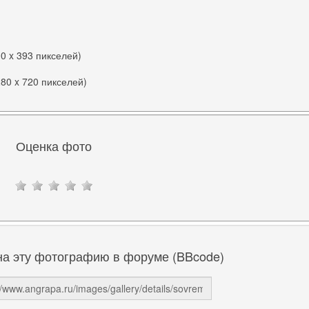
00 x 393 пикселей)
280 x 720 пикселей)
Оценка фото
на эту фотографию в форуме (BBcode)