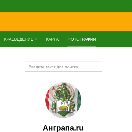
КРАЕВЕДЕНИЕ
КАРТА
ФОТОГРАФИИ
Искать...
Анграпа.ru