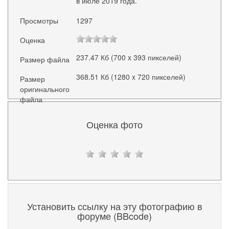
в июле 2019 года.
Просмотры
1297
Оценка
237.47 Кб (700 x 393 пикселей)
Размер файла
368.51 Кб (1280 x 720 пикселей)
Размер
оригинального
файла
Оценка фото
Установить ссылку на эту фотографию в
форуме (BBcode)