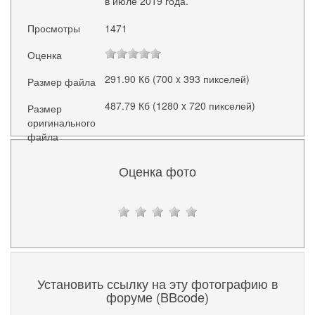
в июле 2019 года.
Просмотры
1471
Оценка
291.90 Кб (700 x 393 пикселей)
Размер файла
487.79 Кб (1280 x 720 пикселей)
Размер
оригинального
файла
Оценка фото
Установить ссылку на эту фотографию в
форуме (BBcode)