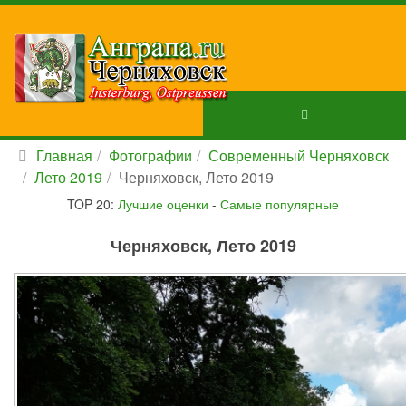
Главная
Фотографии
Современный Черняховск
Лето 2019
Черняховск, Лето 2019
TOP 20:
Лучшие оценки
-
Самые популярные
Черняховск, Лето 2019