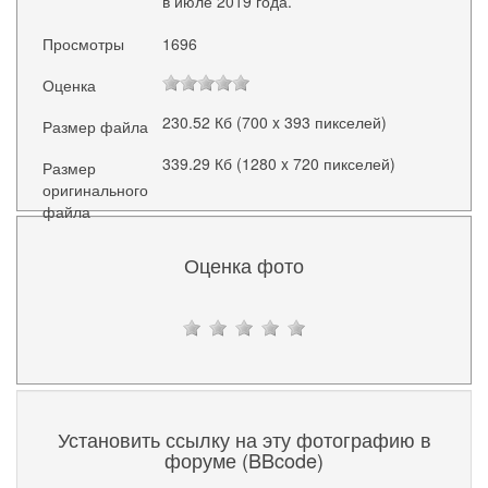
в июле 2019 года.
Просмотры
1696
Оценка
230.52 Кб (700 x 393 пикселей)
Размер файла
339.29 Кб (1280 x 720 пикселей)
Размер
оригинального
файла
Оценка фото
Установить ссылку на эту фотографию в
форуме (BBcode)