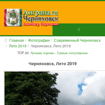
Главная
Фотографии
Современный Черняховск
Лето 2019
Черняховск, Лето 2019
TOP 20:
Лучшие оценки
-
Самые популярные
Черняховск, Лето 2019