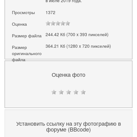
в июле 2019 года.
Просмотры
1372
Оценка
244.42 Кб (700 x 393 пикселей)
Размер файла
364.21 Кб (1280 x 720 пикселей)
Размер
оригинального
файла
Оценка фото
Установить ссылку на эту фотографию в
форуме (BBcode)