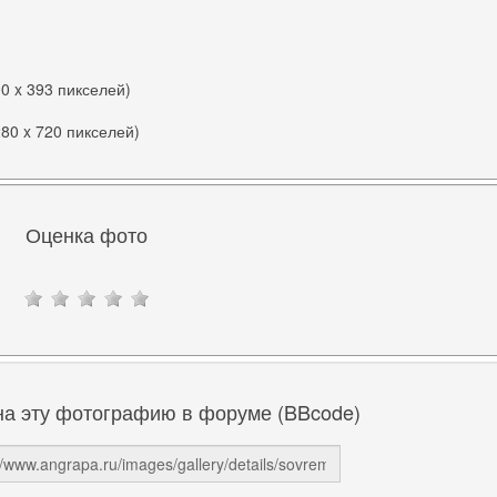
00 x 393 пикселей)
280 x 720 пикселей)
Оценка фото
на эту фотографию в форуме (BBcode)