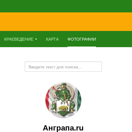
КРАЕВЕДЕНИЕ
КАРТА
ФОТОГРАФИИ
Искать...
Анграпа.ru