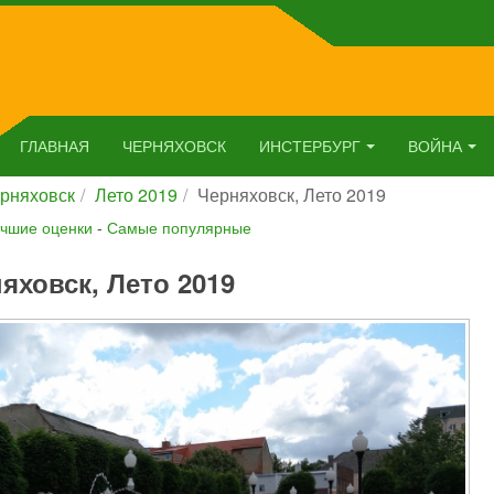
ГЛАВНАЯ
ЧЕРНЯХОВСК
ИНСТЕРБУРГ
ВОЙНА
рняховск
Лето 2019
Черняховск, Лето 2019
чшие оценки
-
Самые популярные
яховск, Лето 2019