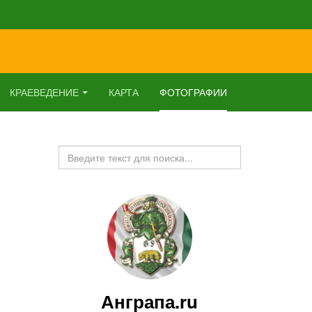
КРАЕВЕДЕНИЕ
КАРТА
ФОТОГРАФИИ
Искать...
Анграпа.ru