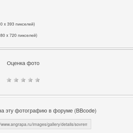
00 x 393 пикселей)
280 x 720 пикселей)
Оценка фото
на эту фотографию в форуме (BBcode)