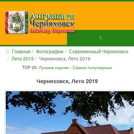
Главная
Фотографии
Современный Черняховск
Лето 2019
Черняховск, Лето 2019
TOP 20:
Лучшие оценки
-
Самые популярные
Черняховск, Лето 2019