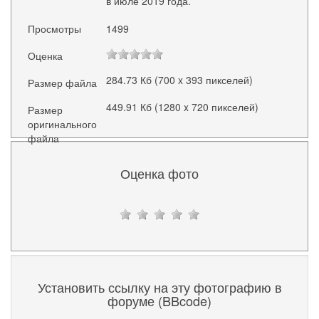
в июле 2019 года.
Просмотры
1499
Оценка
284.73 Кб (700 x 393 пикселей)
Размер файла
449.91 Кб (1280 x 720 пикселей)
Размер
оригинального
файла
Оценка фото
Установить ссылку на эту фотографию в
форуме (BBcode)