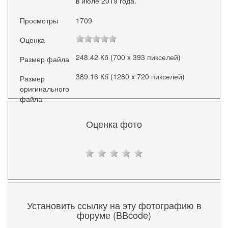
в июле 2019 года.
Просмотры
1709
Оценка
248.42 Кб (700 x 393 пикселей)
Размер файла
389.16 Кб (1280 x 720 пикселей)
Размер
оригинального
файла
Оценка фото
Установить ссылку на эту фотографию в
форуме (BBcode)