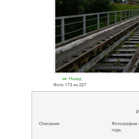
Назад
Фото 173 из 227
Описание
Фотографии 
года.