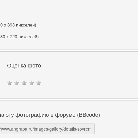
00 x 393 пикселей)
280 x 720 пикселей)
Оценка фото
на эту фотографию в форуме (BBcode)