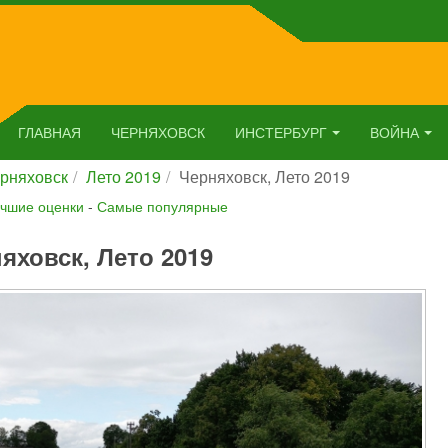
ГЛАВНАЯ
ЧЕРНЯХОВСК
ИНСТЕРБУРГ
ВОЙНА
рняховск
Лето 2019
Черняховск, Лето 2019
чшие оценки
-
Самые популярные
яховск, Лето 2019