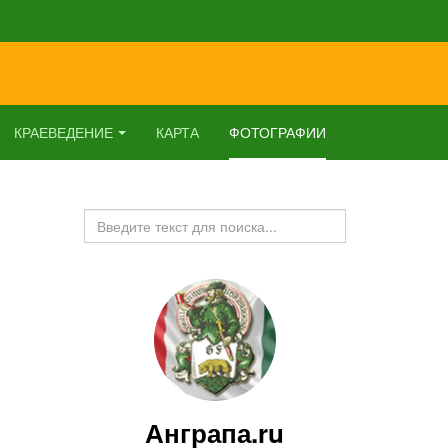
КРАЕВЕДЕНИЕ
КАРТА
ФОТОГРАФИИ
Искать...
Анграпа.ru