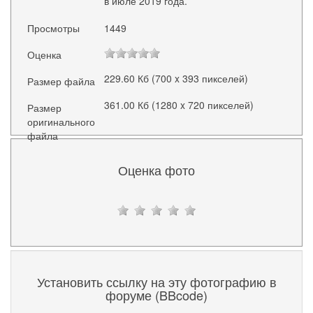
в июле 2019 года.
Просмотры
1449
Оценка
229.60 Кб (700 x 393 пикселей)
Размер файла
361.00 Кб (1280 x 720 пикселей)
Размер
оригинального
файла
Оценка фото
Установить ссылку на эту фотографию в
форуме (BBcode)