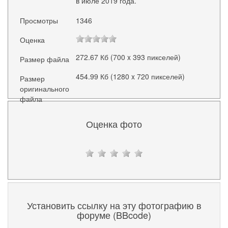
в июле 2019 года.
Просмотры
1346
Оценка
272.67 Кб (700 x 393 пикселей)
Размер файла
454.99 Кб (1280 x 720 пикселей)
Размер
оригинального
файла
Оценка фото
Установить ссылку на эту фотографию в
форуме (BBcode)