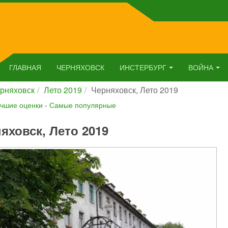
ГЛАВНАЯ
ЧЕРНЯХОВСК
ИНСТЕРБУРГ
ВОЙНА
рняховск
Лето 2019
Черняховск, Лето 2019
чшие оценки
-
Самые популярные
яховск, Лето 2019