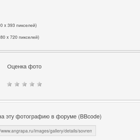
00 x 393 пикселей)
280 x 720 пикселей)
Оценка фото
на эту фотографию в форуме (BBcode)