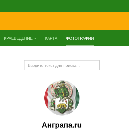
КРАЕВЕДЕНИЕ
КАРТА
ФОТОГРАФИИ
Искать...
Анграпа.ru