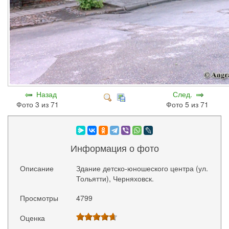
Назад
След.
Фото 3 из 71
Фото 5 из 71
Информация о фото
Описание
Здание детско-юношеского центра (ул.
Тольятти), Черняховск.
Просмотры
4799
Оценка