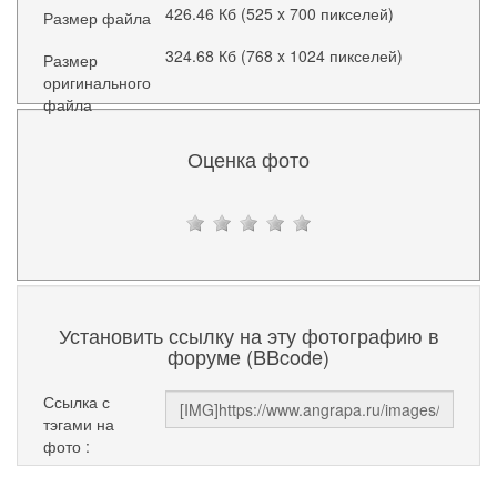
426.46 Кб (525 x 700 пикселей)
Размер файла
324.68 Кб (768 x 1024 пикселей)
Размер
оригинального
файла
Оценка фото
Установить ссылку на эту фотографию в
форуме (BBcode)
Ссылка с
тэгами на
фото :