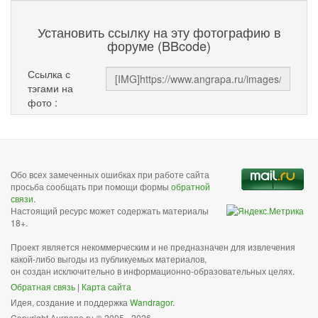
Установить ссылку на эту фотографию в
форуме (BBcode)
Ссылка с
тэгами на
фото :
Обо всех замеченных ошибках при работе сайта
просьба сообщать при помощи формы
обратной
связи
.
Настоящий ресурс может содержать материалы
18+.
Проект является некоммерческим и не предназначен для извлечения
какой-либо выгоды из публикуемых материалов,
он создан исключительно в информационно-образовательных целях.
Обратная связь
|
Карта сайта
Идея, создание и поддержка
Wandragor
.
Copyright Анграпа.ru © 2005 - 2026.