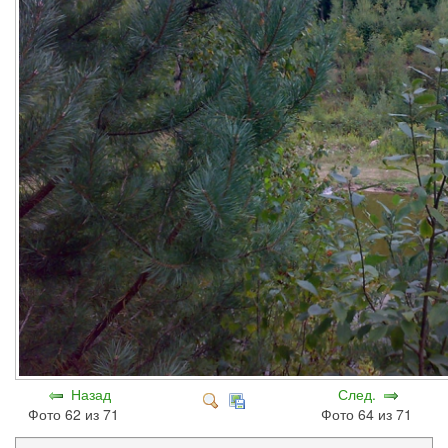
Назад
След.
Фото 62 из 71
Фото 64 из 71