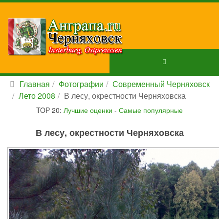
Главная
Фотографии
Современный Черняховск
Лето 2008
В лесу, окрестности Черняховска
TOP 20:
Лучшие оценки
-
Самые популярные
В лесу, окрестности Черняховска