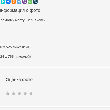
Информация о фото
арочному мосту, Черняховск.
00 x 525 пикселей)
024 x 768 пикселей)
Оценка фото