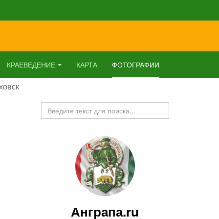
КРАЕВЕДЕНИЕ
КАРТА
ФОТОГРАФИИ
ховск
Искать...
Анграпа.ru