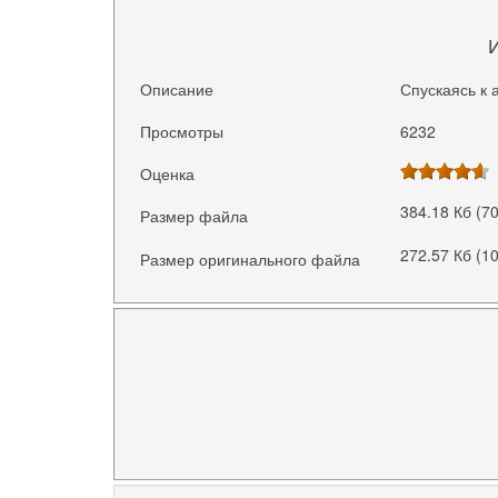
Описание
Спускаясь к 
Просмотры
6232
Оценка
384.18 Кб (7
Размер файла
272.57 Кб (1
Размер оригинального файла