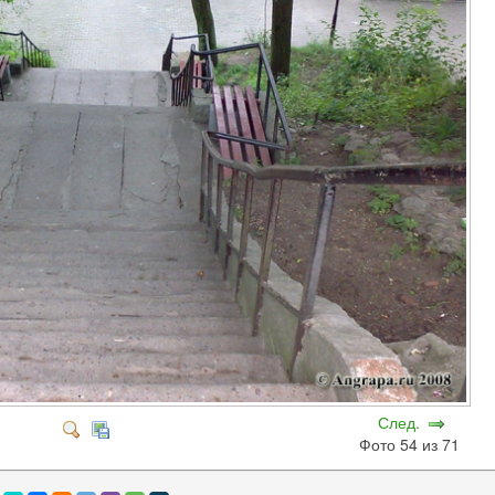
След.
Фото 54 из 71