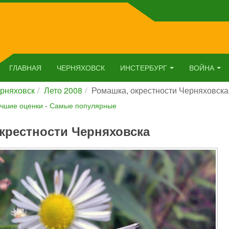
ГЛАВНАЯ
ЧЕРНЯХОВСК
ИНСТЕРБУРГ
ВОЙНА
рняховск
Лето 2008
Ромашка, окрестности Черняховска
чшие оценки
-
Самые популярные
крестности Черняховска