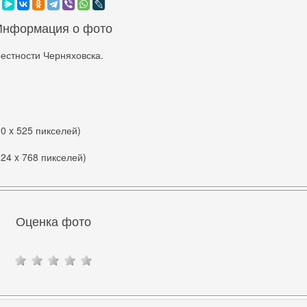
Информация о фото
естности Черняховска.
00 x 525 пикселей)
024 x 768 пикселей)
Оценка фото