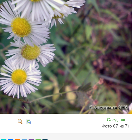
След.
Фото 67 из 71