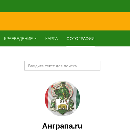
КРАЕВЕДЕНИЕ
КАРТА
ФОТОГРАФИИ
Искать...
Анграпа.ru