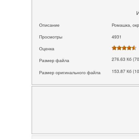
Описание
Ромашка, окр
Просмотры
4931
Оценка
276.63 Кб (7
Размер файла
153.87 Кб (1
Размер оригинального файла