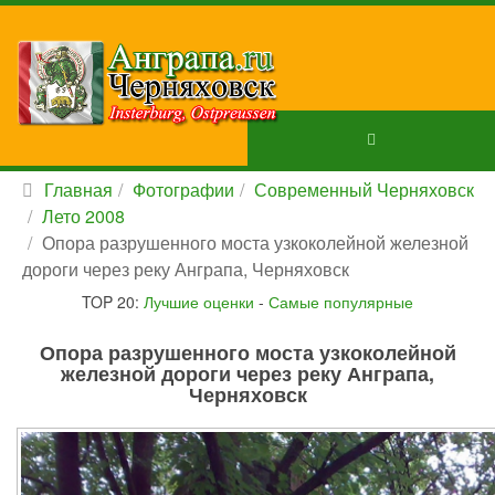
Главная
Фотографии
Современный Черняховск
Лето 2008
Опора разрушенного моста узкоколейной железной
дороги через реку Анграпа, Черняховск
TOP 20:
Лучшие оценки
-
Самые популярные
Опора разрушенного моста узкоколейной
железной дороги через реку Анграпа,
Черняховск