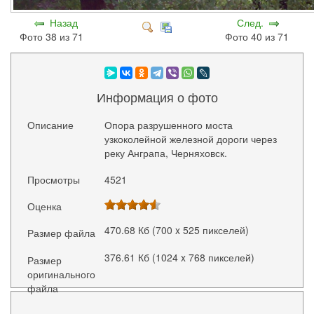
Назад
След.
Фото 38 из 71
Фото 40 из 71
Информация о фото
Описание
Опора разрушенного моста
узкоколейной железной дороги через
реку Анграпа, Черняховск.
Просмотры
4521
Оценка
470.68 Кб (700 x 525 пикселей)
Размер файла
376.61 Кб (1024 x 768 пикселей)
Размер
оригинального
файла