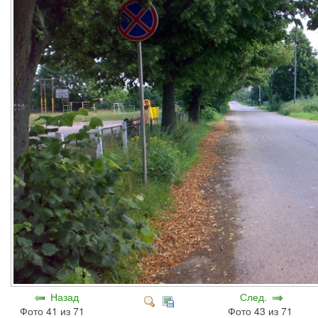
Назад
След.
Фото 41 из 71
Фото 43 из 71