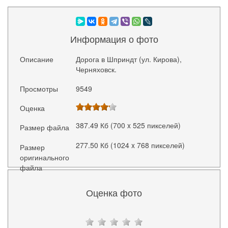
Информация о фото
Описание
Дорога в Шприндт (ул. Кирова),
Черняховск.
Просмотры
9549
Оценка
387.49 Кб (700 x 525 пикселей)
Размер файла
277.50 Кб (1024 x 768 пикселей)
Размер
оригинального
файла
Оценка фото