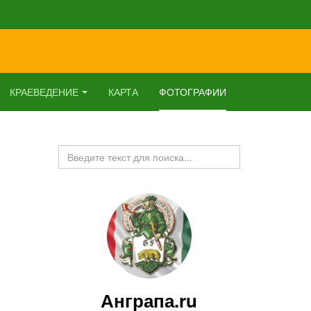
КРАЕВЕДЕНИЕ
КАРТА
ФОТОГРАФИИ
Искать...
Анграпа.ru