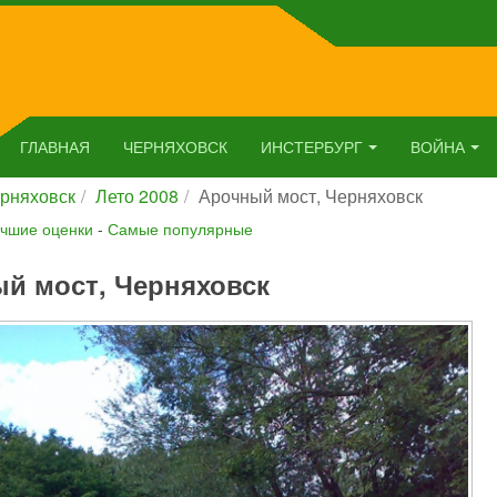
ГЛАВНАЯ
ЧЕРНЯХОВСК
ИНСТЕРБУРГ
ВОЙНА
рняховск
Лето 2008
Арочный мост, Черняховск
чшие оценки
-
Самые популярные
й мост, Черняховск