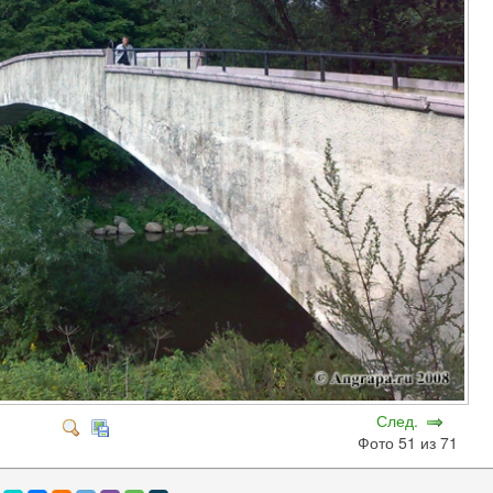
След.
Фото 51 из 71