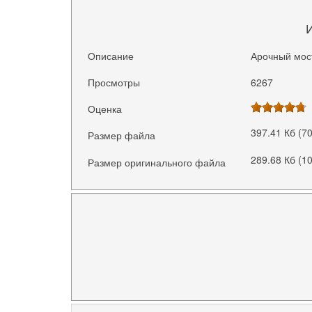
Описание
Арочный мост
Просмотры
6267
Оценка
397.41 Кб (7
Размер файла
289.68 Кб (1
Размер оригинального файла