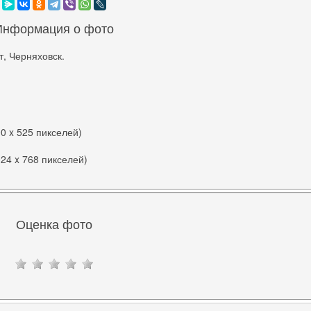
Информация о фото
, Черняховск.
00 x 525 пикселей)
024 x 768 пикселей)
Оценка фото