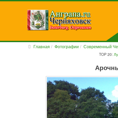
Главная
Фотографии
Современный Че
TOP 20:
Лу
Арочны