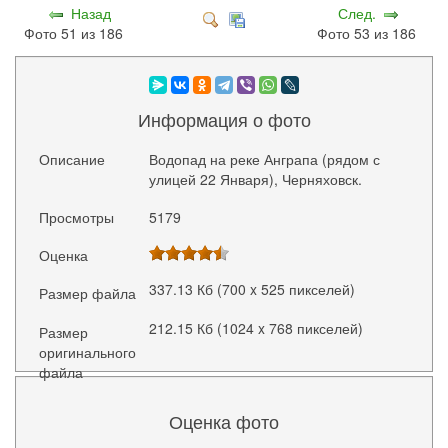
Назад
След.
Фото 51 из 186
Фото 53 из 186
Информация о фото
Описание
Водопад на реке Анграпа (рядом с
улицей 22 Января), Черняховск.
Просмотры
5179
Оценка
337.13 Кб (700 x 525 пикселей)
Размер файла
212.15 Кб (1024 x 768 пикселей)
Размер
оригинального
файла
Оценка фото