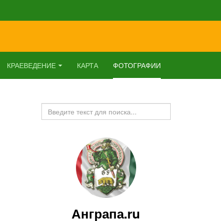
КРАЕВЕДЕНИЕ
КАРТА
ФОТОГРАФИИ
Искать...
Анграпа.ru