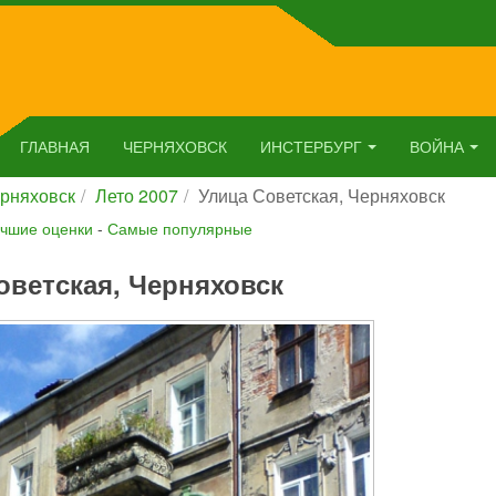
ГЛАВНАЯ
ЧЕРНЯХОВСК
ИНСТЕРБУРГ
ВОЙНА
рняховск
Лето 2007
Улица Советская, Черняховск
чшие оценки
-
Самые популярные
оветская, Черняховск