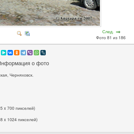
След.
Фото 81 из 186
Информация о фото
кая, Черняховск.
25 x 700 пикселей)
68 x 1024 пикселей)