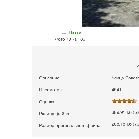
Назад
Фото 79 из 186
Описание
Улица Советс
Просмотры
4541
Оценка
389.91 Кб (5
Размер файла
268.18 Кб (7
Размер оригинального файла