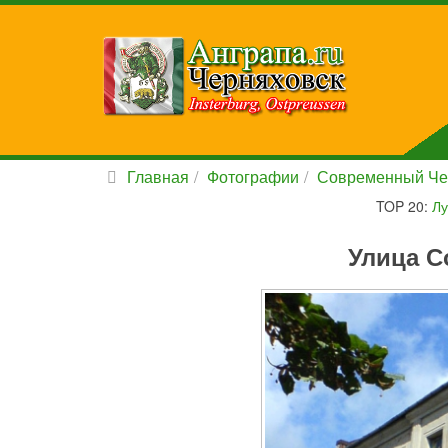
Главная
Фотографии
Современный Че
TOP 20:
Лу
Улица С