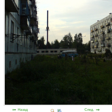
Назад
След.