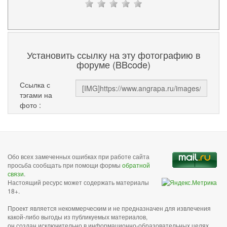
Установить ссылку на эту фотографию в
форуме (BBcode)
Ссылка с
тэгами на
фото :
Обо всех замеченных ошибках при работе сайта
просьба сообщать при помощи формы
обратной
связи
.
Настоящий ресурс может содержать материалы
18+.
Проект является некоммерческим и не предназначен для извлечения
какой-либо выгоды из публикуемых материалов,
он создан исключительно в информационно-образовательных целях.