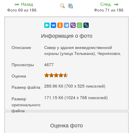
Назад
След.
Фото 69 из 186
Фото 71 из 186
Информация о фото
Описание
Сквер у здания вневедомственной
охраны (улица Тельмана), Черняховск.
Просмотры
4677
Оценка
289.96 Кб (700 x 525 пикселей)
Размер файла
171.15 Кб (1024 x 768 пикселей)
Размер
оригинального
файла
Оценка фото