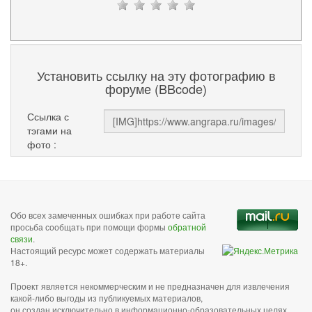
Установить ссылку на эту фотографию в
форуме (BBcode)
Ссылка с
тэгами на
фото :
Обо всех замеченных ошибках при работе сайта
просьба сообщать при помощи формы
обратной
связи
.
Настоящий ресурс может содержать материалы
18+.
Проект является некоммерческим и не предназначен для извлечения
какой-либо выгоды из публикуемых материалов,
он создан исключительно в информационно-образовательных целях.