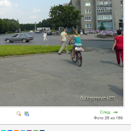
След.
Фото 28 из 186