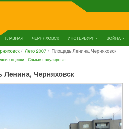
ГЛАВНАЯ
ЧЕРНЯХОВСК
ИНСТЕРБУРГ
ВОЙНА
рняховск
Лето 2007
Площадь Ленина, Черняховск
чшие оценки
-
Самые популярные
 Ленина, Черняховск