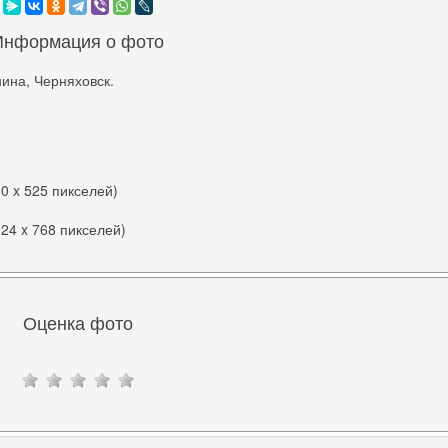
Информация о фото
ина, Черняховск.
00 x 525 пикселей)
024 x 768 пикселей)
Оценка фото