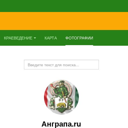
КРАЕВЕДЕНИЕ
КАРТА
ФОТОГРАФИИ
Искать...
Анграпа.ru