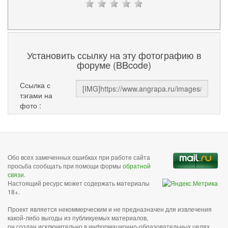
Установить ссылку на эту фотографию в
форуме (BBcode)
Ссылка с
тэгами на
фото :
Обо всех замеченных ошибках при работе сайта
просьба сообщать при помощи формы
обратной
связи
.
Настоящий ресурс может содержать материалы
18+.
Проект является некоммерческим и не предназначен для извлечения
какой-либо выгоды из публикуемых материалов,
он создан исключительно в информационно-образовательных целях.