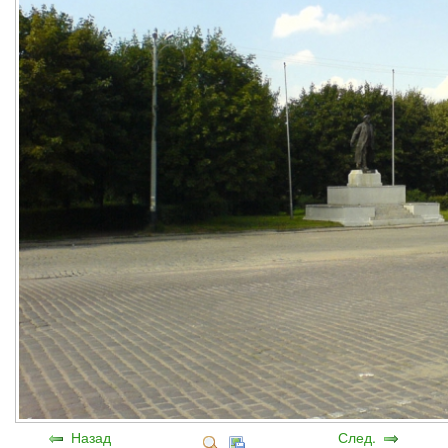
Назад
След.